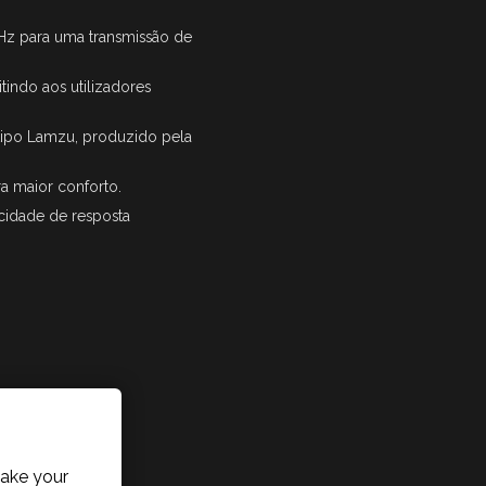
Hz para uma transmissão de
tindo aos utilizadores
tipo Lamzu, produzido pela
a maior conforto.
cidade de resposta
ake your