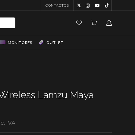
CONTACTOS
MONITORES
OUTLET
Wireless Lamzu Maya
nc. IVA
reço