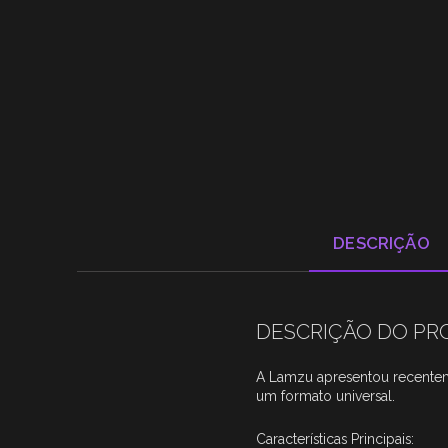
DESCRIÇÃO
DESCRIÇÃO DO P
A Lamzu apresentou recente
um formato universal.
Características Principais: