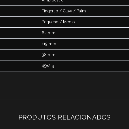
Fingertip / Claw / Palm
Pequeno / Médio
62 mm
119 mm
38 mm
45±2 g
PRODUTOS RELACIONADOS