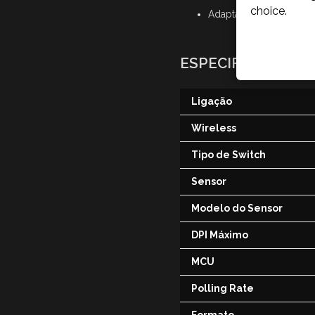
choice.
Adaptador
ESPECIFICAÇÕES
Ligação
Wireless
Tipo de Switch
Sensor
Modelo do Sensor
DPI Máximo
MCU
Polling Rate
Formato