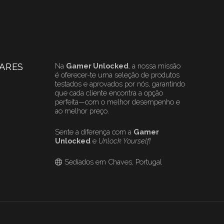
ARES
Na
Gamer Unlocked
, a nossa missão
é oferecer-te uma seleção de produtos
testados e aprovados por nós, garantindo
que cada cliente encontra a opção
perfeita—com o melhor desempenho e
ao melhor preço.
Sente a diferença com a
Gamer
Unlocked
e
Unlock Yourself!
Sediados em Chaves, Portugal