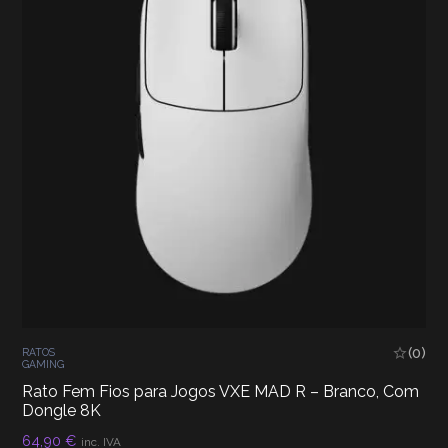
(0)
RATOS
GAMING
Rato Fem Fios para Jogos VXE MAD R – Branco, Com
Dongle 8K
64,90
€
inc. IVA