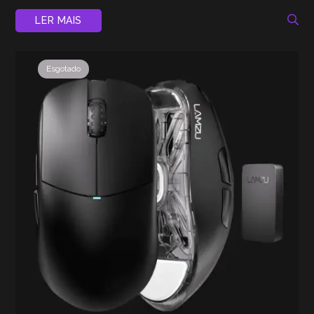
LER MAIS
Esgotado