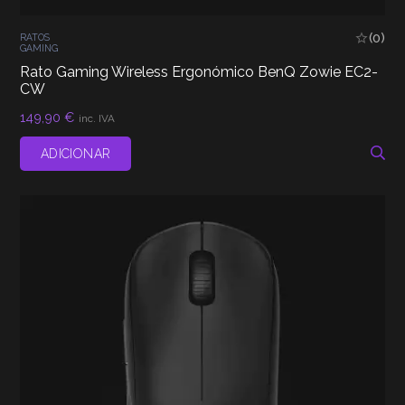
(0)
RATOS
GAMING
Rato Gaming Wireless Ergonómico BenQ Zowie EC2-
CW
149,90
€
inc. IVA
ADICIONAR