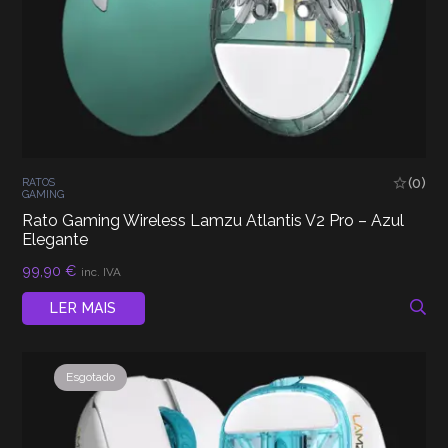
(0)
RATOS
GAMING
Rato Gaming Wireless Lamzu Atlantis V2 Pro – Azul
Elegante
99,90
€
inc. IVA
LER MAIS
Esgotado