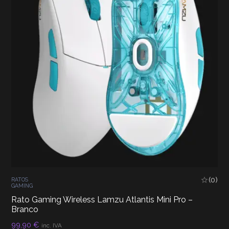
(0)
RATOS
GAMING
Rato Gaming Wireless Lamzu Atlantis Mini Pro –
Branco
99,90
€
inc. IVA