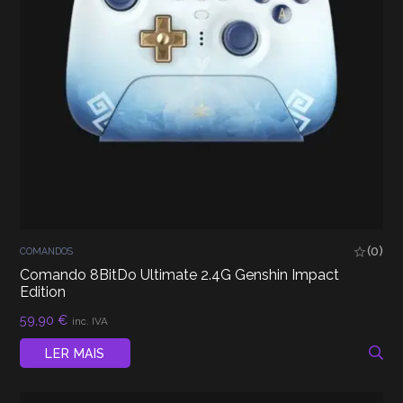
(0)
COMANDOS
Comando 8BitDo Ultimate 2.4G Genshin Impact
Edition
59,90
€
inc. IVA
LER MAIS