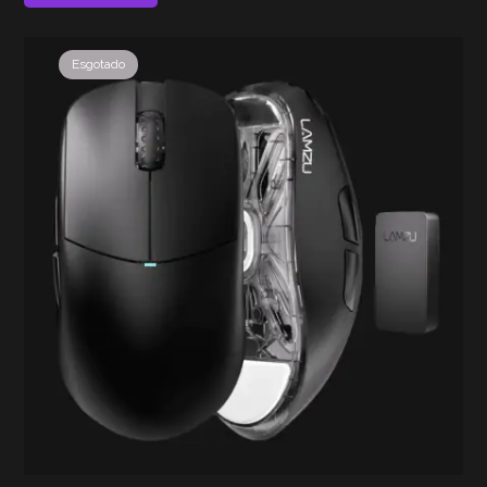
Esgotado