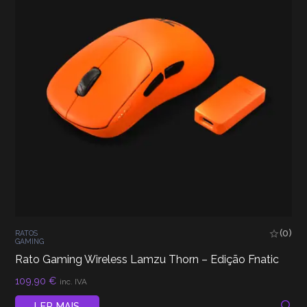
(0)
RATOS
GAMING
Rato Gaming Wireless Lamzu Thorn – Edição Fnatic
109,90
€
inc. IVA
LER MAIS