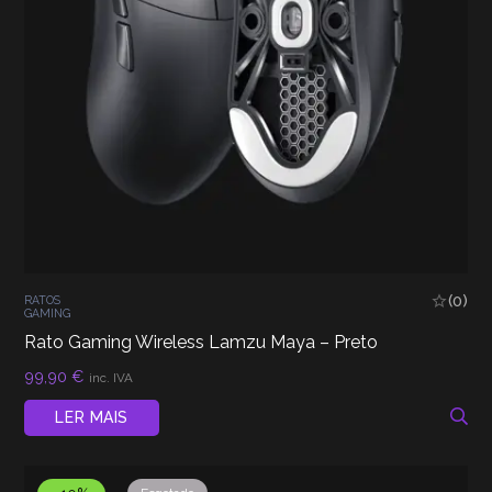
(0)
RATOS
GAMING
Rato Gaming Wireless Lamzu Maya – Preto
99,90
€
inc. IVA
LER MAIS