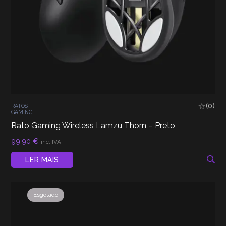
(0)
RATOS
GAMING
Rato Gaming Wireless Lamzu Thorn – Preto
99,90
€
inc. IVA
LER MAIS
Esgotado