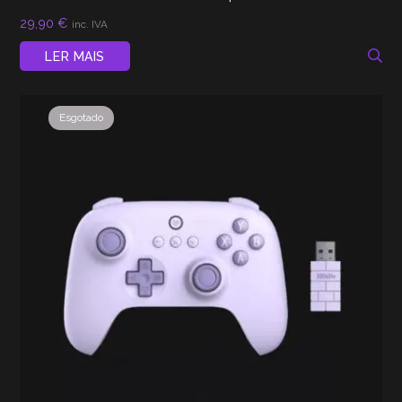
29,90
€
inc. IVA
LER MAIS
Esgotado