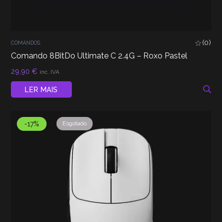
(0)
COMANDOS
Comando 8BitDo Ultimate C 2.4G – Roxo Pastel
29,90
€
inc. IVA
LER MAIS
-17%
Esgotado