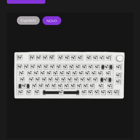
Esgotado
NOVO