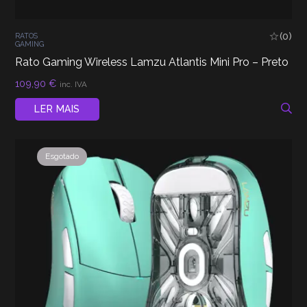
(0)
RATOS
GAMING
Rato Gaming Wireless Lamzu Atlantis Mini Pro – Preto
109,90
€
inc. IVA
LER MAIS
Esgotado