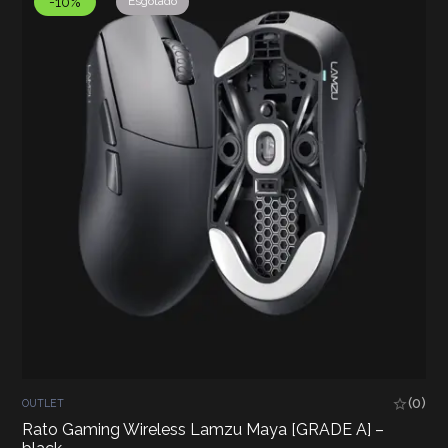
-10%
Esgotado
(0)
OUTLET
Rato Gaming Wireless Lamzu Maya [GRADE A] –