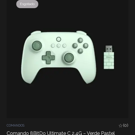
Esgotado
(0)
COMANDOS
Comando 8BitDo Ultimate C 2.4G – Verde Pastel