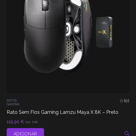
(0)
RATOS
GAMING
Rato Sem Fios Gaming Lamzu Maya X 8K – Preto
119,90
€
inc. IVA
ADICIONAR