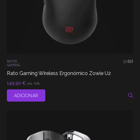
(0)
RATOS
GAMING
Rato Gaming Wireless Ergonómico Zowie U2
149,90
€
inc. IVA
ADICIONAR