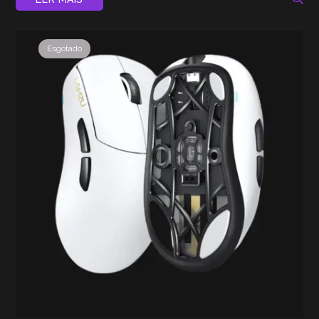
Esgotado