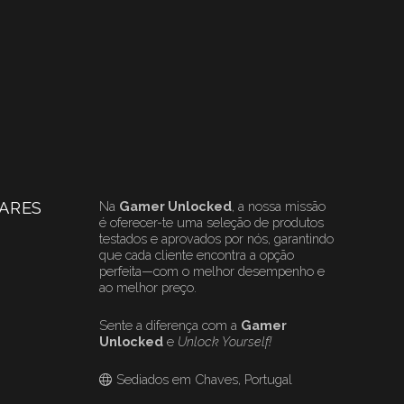
ARES
Na
Gamer Unlocked
, a nossa missão
é oferecer-te uma seleção de produtos
testados e aprovados por nós, garantindo
que cada cliente encontra a opção
perfeita—com o melhor desempenho e
ao melhor preço.
Sente a diferença com a
Gamer
Unlocked
e
Unlock Yourself!
Sediados em Chaves, Portugal