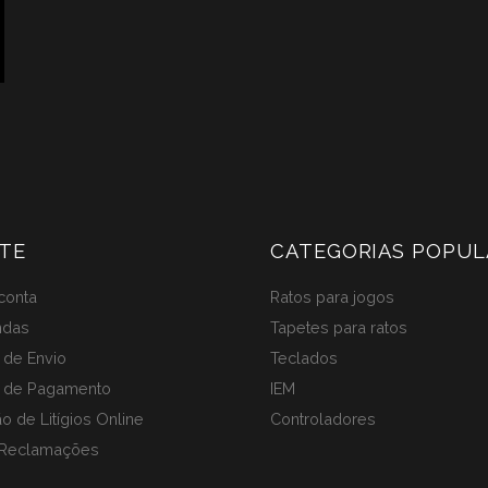
TE
CATEGORIAS POPUL
conta
Ratos para jogos
ndas
Tapetes para ratos
de Envio
Teclados
 de Pagamento
IEM
o de Litígios Online
Controladores
 Reclamações