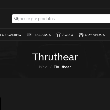
TOS GAMING
TECLADOS
ÁUDIO
COMANDOS
Thruthear
Início
/
Thruthear