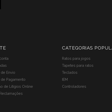
TE
CATEGORIAS POPUL
conta
Ratos para jogos
ndas
Tapetes para ratos
de Envio
Teclados
 de Pagamento
IEM
o de Litígios Online
Controladores
 Reclamações