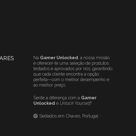
ARES
Na
Gamer Unlocked
, a nossa missão
é oferecer-te uma seleção de produtos
testados e aprovados por nós, garantindo
que cada cliente encontra a opção
perfeita—com o melhor desempenho e
ao melhor preço.
Sente a diferença com a
Gamer
Unlocked
e
Unlock Yourself!
Sediados em Chaves, Portugal