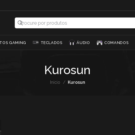
TOS GAMING
TECLADOS
ÁUDIO
COMANDOS
Kurosun
Início
/
Kurosun