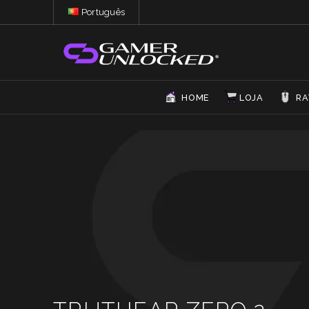
Português
HOME
LOJA
RA