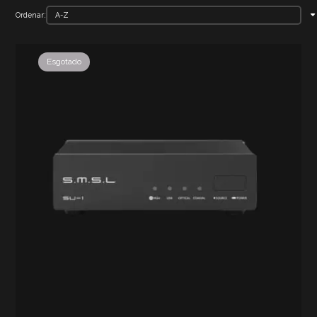
Ordenar:
Esgotado