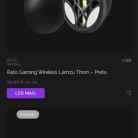
(0)
RATOS
GAMING
Rato Gaming Wireless Lamzu Thorn – Preto
99,90
€
inc. IVA
LER MAIS
Esgotado