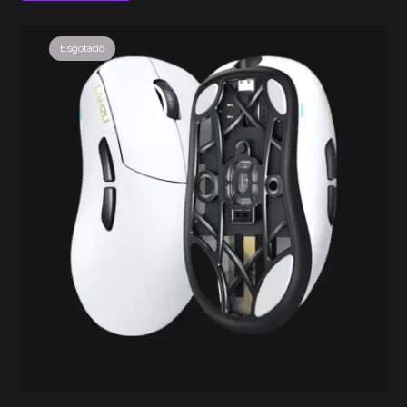
Esgotado