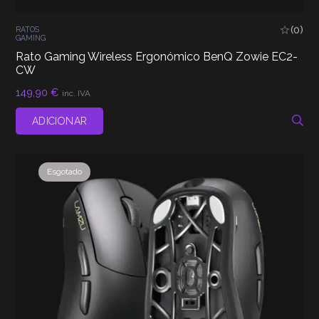
(0)
RATOS
GAMING
Rato Gaming Wireless Ergonómico BenQ Zowie EC2-
CW
149,90
€
inc. IVA
ADICIONAR
Esgotado