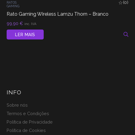
(0)
RATOS
GAMING
Rato Gaming Wireless Lamzu Thorn – Branco
99,90
€
inc. IVA
LER MAIS
INFO
Sobre nós
Termos e Condições
Política de Privacidade
Política de Cookies