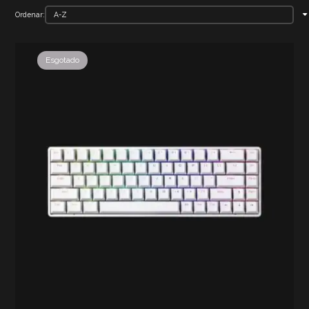
Ordenar:
Esgotado