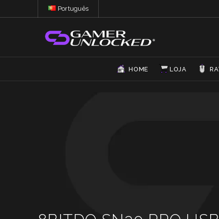
Português
HOME
LOJA
RA