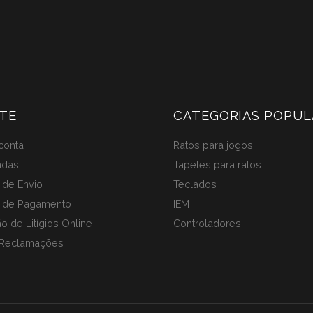
TE
CATEGORIAS POPUL
conta
Ratos para jogos
ndas
Tapetes para ratos
de Envio
Teclados
 de Pagamento
IEM
o de Litígios Online
Controladores
 Reclamações