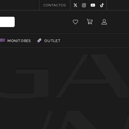
CONTACTOS
MONITORES
OUTLET