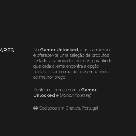
ARES
Na
Gamer Unlocked
, a nossa missão
é oferecer-te uma seleção de produtos
testados e aprovados por nós, garantindo
que cada cliente encontra a opção
perfeita—com o melhor desempenho e
ao melhor preço.
Sente a diferença com a
Gamer
Unlocked
e
Unlock Yourself!
Sediados em Chaves, Portugal