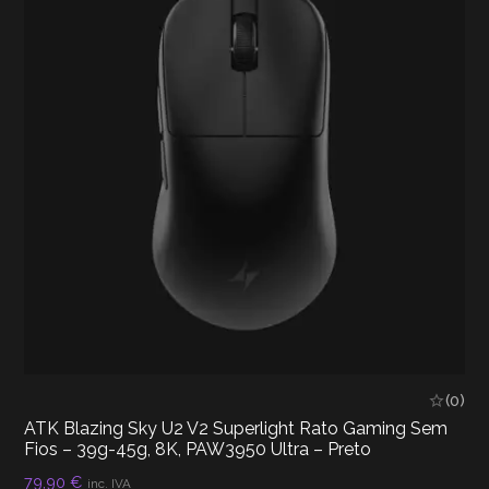
(0)
ATK Blazing Sky U2 V2 Superlight Rato Gaming Sem
Fios – 39g-45g, 8K, PAW3950 Ultra – Preto
79,90
€
inc. IVA