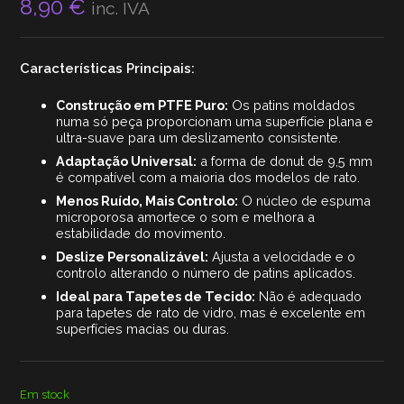
8,90
€
inc. IVA
Características Principais:
Construção em PTFE Puro:
Os patins moldados
numa só peça proporcionam uma superfície plana e
ultra-suave para um deslizamento consistente.
Adaptação Universal:
a forma de donut de 9,5 mm
é compatível com a maioria dos modelos de rato.
Menos Ruído, Mais Controlo:
O núcleo de espuma
microporosa amortece o som e melhora a
estabilidade do movimento.
Deslize Personalizável:
Ajusta a velocidade e o
controlo alterando o número de patins aplicados.
Ideal para Tapetes de Tecido:
Não é adequado
para tapetes de rato de vidro, mas é excelente em
superfícies macias ou duras.
Em stock