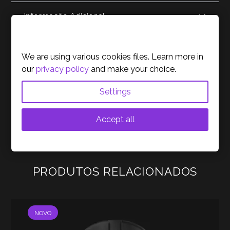
Informação Adicional
Cookies Policy
Reviews
We are using various cookies files. Learn more in
our
privacy policy
and make your choice.
Acerca da Marca
Settings
Accept all
PRODUTOS RELACIONADOS
NOVO