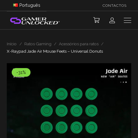
Português
CONTACTOS
Início
/
Ratos Gaming
/
Acessórios para ratos
/
X-Raypad Jade Air Mouse Feets – Universal Donuts
-31%