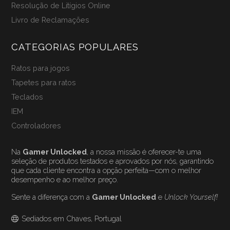
Resolução de Litígios Online
Livro de Reclamações
CATEGORIAS POPULARES
Ratos para jogos
Tapetes para ratos
Teclados
IEM
Controladores
Na
Gamer Unlocked
, a nossa missão é oferecer-te uma
seleção de produtos testados e aprovados por nós, garantindo
que cada cliente encontra a opção perfeita—com o melhor
desempenho e ao melhor preço.
Sente a diferença com a
Gamer Unlocked
e
Unlock Yourself!
Sediados em Chaves, Portugal