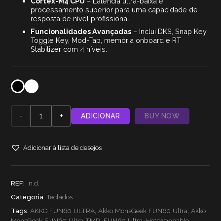
Cortex-M4 CPU
– Latência ultra-baixa e
processamento superior para uma capacidade de
resposta de nível profissional.
Funcionalidades Avançadas
– Inclui DKS, Snap Key,
Toggle Key, Mod-Tap, memória onboard e RT
Stabilizer com 4 níveis.
Quantidade
ADICIONAR
BUY NOW
de
Adicionar à lista de desejos
Teclado
Gaming
REF:
n.d.
Magnético
Categoria:
Teclados
Tags:
AKKO FUN60 ULTRA
,
Akko MonsGeek FUN60 Ultra
,
Akko
Akko
MonsGeek FUN60 Ultra TMR
,
FUN60 Ultra
,
Hotswappable
,