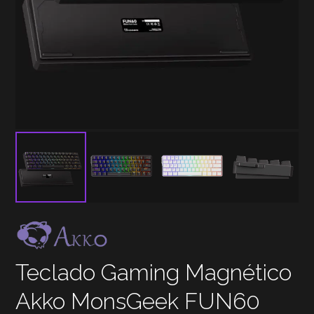
Teclado Gaming Magnético
Akko MonsGeek FUN60