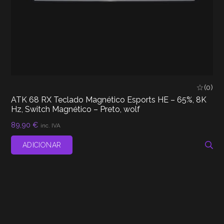
(0)
ATK 68 RX Teclado Magnético Esports HE – 65%, 8K
Hz, Switch Magnético – Preto, wolf
89,90
€
inc. IVA
ADICIONAR