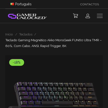
Português
CONTACTOS
Início
/
Teclados
/
Teclado Gaming Magnético Akko MonsGeek FUN60 Ultra TMR –
60%, Com Cabo, ANSI, Rapid Trigger, 8K
-18%