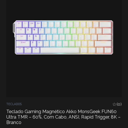
(0)
TECLADOS
Teclado Gaming Magnético Akko MonsGeek FUN60
Ultra TMR – 60%, Com Cabo, ANSI, Rapid Trigger, 8K –
Branco