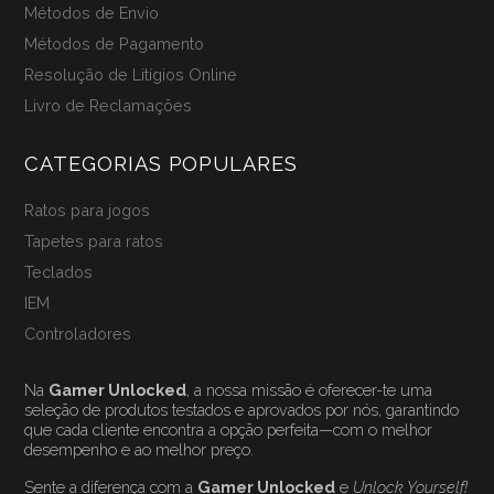
Métodos de Envio
Métodos de Pagamento
Resolução de Litígios Online
Livro de Reclamações
CATEGORIAS POPULARES
Ratos para jogos
Tapetes para ratos
Teclados
IEM
Controladores
Na
Gamer Unlocked
, a nossa missão é oferecer-te uma
seleção de produtos testados e aprovados por nós, garantindo
que cada cliente encontra a opção perfeita—com o melhor
desempenho e ao melhor preço.
Sente a diferença com a
Gamer Unlocked
e
Unlock Yourself!