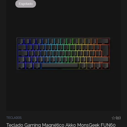
Esgotado
(0)
TECLADOS
Teclado Gaming Magnético Akko MonsGeek FUN60