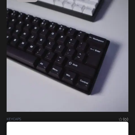
(0)
KEYCAPS
Conjunto de Keycaps Personalizadas em Português
Cookies Policy
(ISO-PT) | PBT | Cherry Profile | 123 Keys | Compatível