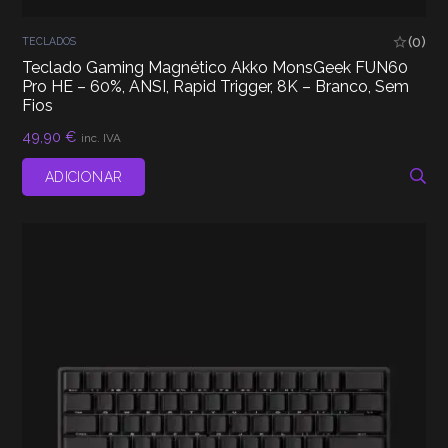
(0)
TECLADOS
Teclado Gaming Magnético Akko MonsGeek FUN60
Pro HE – 60%, ANSI, Rapid Trigger, 8K – Branco, Sem
Fios
49,90
€
inc. IVA
ADICIONAR