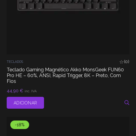
(0)
TECLADOS
Teclado Gaming Magnético Akko MonsGeek FUN60
Pro HE – 60%, ANSI, Rapid Trigger, 8K – Preto, Com
Fios
44,90
€
inc. IVA
ADICIONAR
-18%