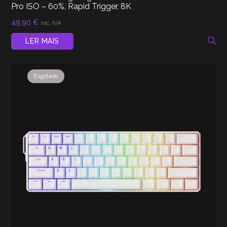
Pro ISO – 60%, Rapid Trigger, 8K
49,90
€
inc. IVA
LER MAIS
Esgotado