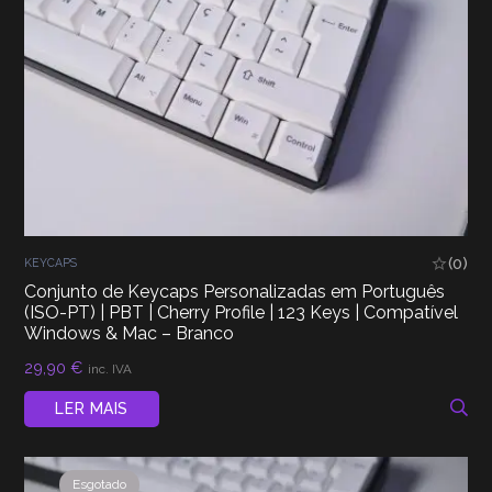
(0)
KEYCAPS
Conjunto de Keycaps Personalizadas em Português
(ISO-PT) | PBT | Cherry Profile | 123 Keys | Compatível
Windows & Mac – Branco
29,90
€
inc. IVA
LER MAIS
Esgotado