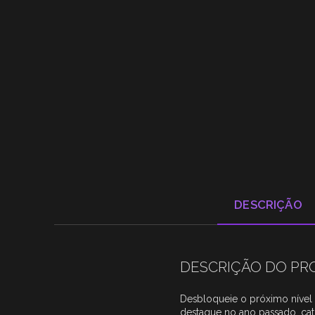
DESCRIÇÃO
DESCRIÇÃO DO P
Desbloqueie o próximo nível 
destaque no ano passado, cati