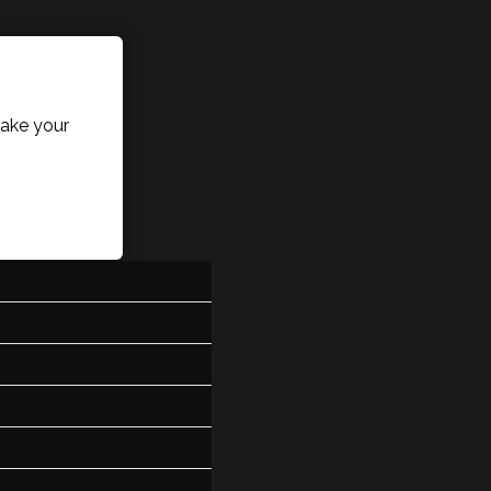
ake your