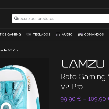
TOS GAMING
TECLADOS
ÁUDIO
COMANDOS
antis V2 Pro
Rato Gaming 
V2 Pro
99,90
€
–
109,90