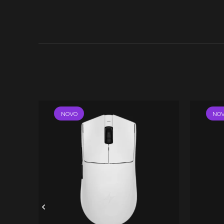
NOVO
NO