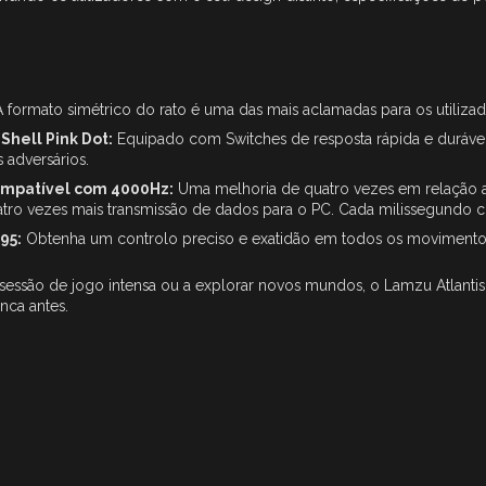
 formato simétrico do rato é uma das mais aclamadas para os utilizad
Shell Pink Dot:
Equipado com Switches de resposta rápida e durávei
 adversários.
mpatível com 4000Hz:
Uma melhoria de quatro vezes em relação ao
tro vezes mais transmissão de dados para o PC. Cada milissegundo 
95:
Obtenha um controlo preciso e exatidão em todos os movimento
a sessão de jogo intensa ou a explorar novos mundos, o Lamzu Atlant
nca antes.