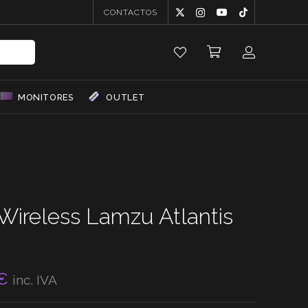
CONTACTOS
MONITORES
OUTLET
Wireless Lamzu Atlantis
Price
€
inc. IVA
range: