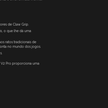
ores de Claw Grip.
s, o que lhe dá uma
s ratos tradicionais de
conta no mundo dos jogos.
s.
is V2 Pro proporciona uma