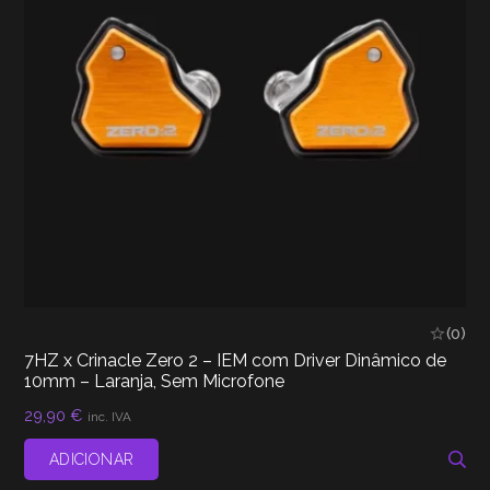
(0)
7HZ x Crinacle Zero 2 – IEM com Driver Dinâmico de
10mm – Laranja, Sem Microfone
29,90
€
inc. IVA
ADICIONAR