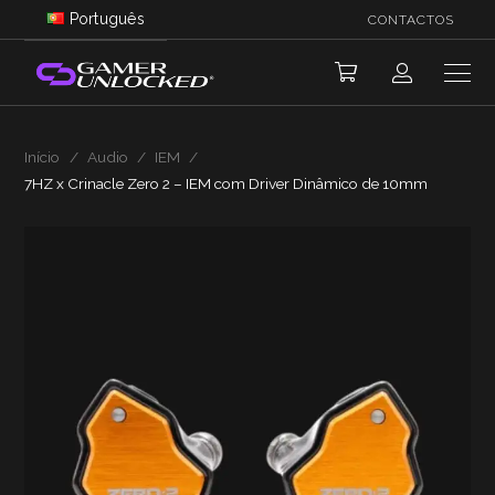
Português
CONTACTOS
Início
/
Audio
/
IEM
/
7HZ x Crinacle Zero 2 – IEM com Driver Dinâmico de 10mm