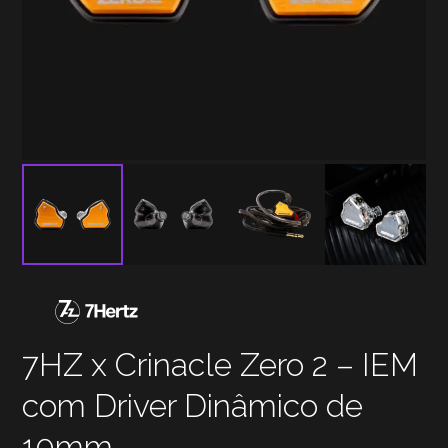
7HZ x Crinacle Zero 2 – IEM
com Driver Dinâmico de
10mm