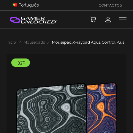
Português
CONTACTOS
Início
/
Mousepads
/
Mousepad X-raypad Aqua Control Plus
-33%