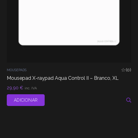
(0)
MOUSEPADS
Mousepad X-raypad Aqua Control II – Branco, XL
29,90
€
inc. IVA
ADICIONAR