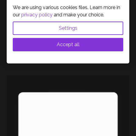
Acerca da Marca
We are using various cookies files. Learn more in
our
privacy policy
and make your choice.
Settings
Accept all
PRODUTOS RELACIONADOS